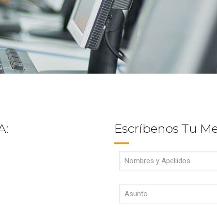
A:
Escríbenos Tu M