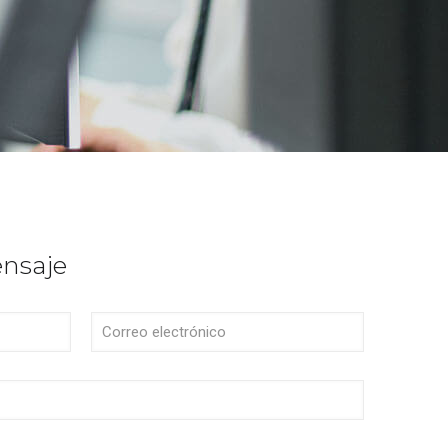
ensaje