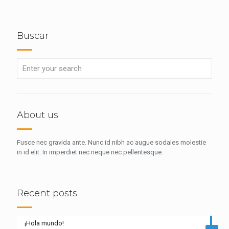
Buscar
About us
Fusce nec gravida ante. Nunc id nibh ac augue sodales molestie
in id elit. In imperdiet nec neque nec pellentesque.
Recent posts
¡Hola mundo!