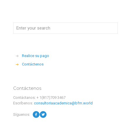
Realice su pago
Contáctenos
Contáctenos
Contáctanos: + 1(817)709 3467
Escríbenos:
consultoriaacademica@bfm.world
Síguenos: