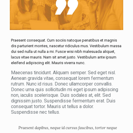
Praesent consequat. Cum sociis natoque penatibus et magnis
dis parturient montes, nascetur ridiculus mus. Vestibulum massa
dui sed nulla ut nulla a mi. Fusce wisi nibh malesuada aliquet,
lacus vitae mauris. Nam sit amet justo. Vestibulum ante ipsum
eleifend adipiscing elit. Mauris viverra nunc.
Maecenas tincidunt. Aliquam semper. Sed eget nisl.
Aenean gravida vitae, consequat lorem fermentum
rutrum. Nunc id risus. Donec ullamcorper convallis.
Donec urna quis sollicitudin mi eget ipsum adipiscing
non, iaculis scelerisque. Duis sodales at, elit. Sed
dignissim justo. Suspendisse fermentum erat. Duis
consequat tortor. Mauris ut tellus a dolor.
Suspendisse nec tellus.
Praesent dapibus, neque id cursus faucibus, tortor neque